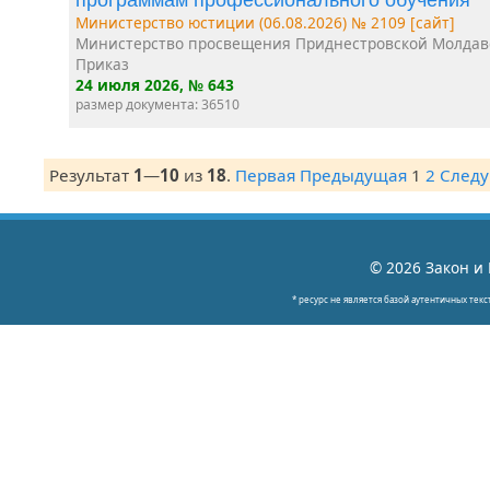
Министерство юстиции (06.08.2026) № 2109 [сайт]
Министерство просвещения Приднестровской Молдав
Приказ
24 июля 2026
, № 643
размер документа: 36510
Результат
1
—
10
из
18
.
Первая
Предыдущая
1
2
След
© 2026 Закон и 
* ресурс не является базой аутентичных текс