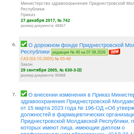
Министерство здравоохранения Приднестровской Мо
Республики
Приказ
27 декабря 2017
, № 742
размер документа: 48867
6.
О дорожном фонде Приднестровской Мо
Республики
редакция № 40 на 07.08.2026
САЗ (03.10.2005) № 05-40
Закон
29 сентября 2005
, № 630-З-III
размер документа: 90888
7.
О внесении изменения в Приказ Министе
здравоохранения Приднестровской Молдавс
от 15 марта 2023 года № 196-ОД «Об утвер
должностей в фармацевтических организац
Приднестровской Молдавской Республики, п
которых имеют лица, имеющие диплом о