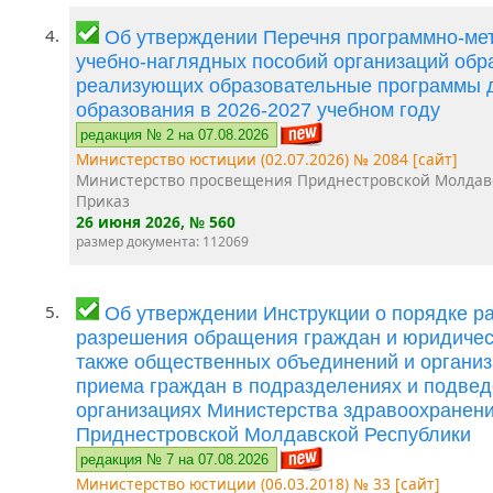
4.
Об утверждении Перечня программно-мет
учебно-наглядных пособий организаций обр
реализующих образовательные программы 
образования в 2026-2027 учебном году
редакция № 2 на 07.08.2026
Министерство юстиции (02.07.2026) № 2084 [сайт]
Министерство просвещения Приднестровской Молдав
Приказ
26 июня 2026
, № 560
размер документа: 112069
5.
Об утверждении Инструкции о порядке р
разрешения обращения граждан и юридическ
также общественных объединений и организ
приема граждан в подразделениях и подве
организациях Министерства здравоохранен
Приднестровской Молдавской Республики
редакция № 7 на 07.08.2026
Министерство юстиции (06.03.2018) № 33 [сайт]