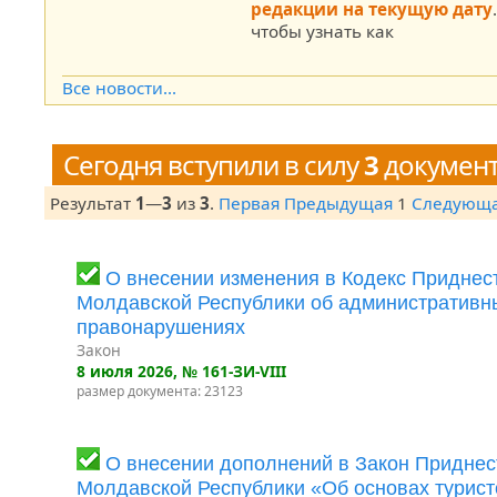
редакции на текущую дату
чтобы узнать как
Все новости...
Сегодня вступили в силу
3
докумен
Результат
1
—
3
из
3
.
Первая
Предыдущая
1
Следующ
О внесении изменения в Кодекс Приднес
Молдавской Республики об административн
правонарушениях
Закон
8 июля 2026
, № 161-ЗИ-VIII
размер документа: 23123
О внесении дополнений в Закон Приднес
Молдавской Республики «Об основах турист