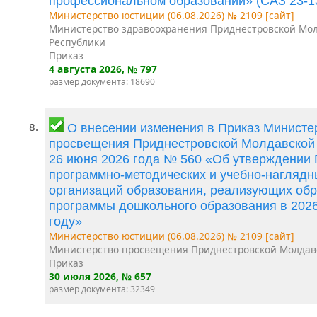
профессиональном образовании» (САЗ 23-1
Министерство юстиции (06.08.2026) № 2109 [сайт]
Министерство здравоохранения Приднестровской Мо
Республики
Приказ
4 августа 2026
, № 797
размер документа: 18690
8.
О внесении изменения в Приказ Министе
просвещения Приднестровской Молдавской 
26 июня 2026 года № 560 «Об утверждении
программно-методических и учебно-наглядн
организаций образования, реализующих об
программы дошкольного образования в 202
году»
Министерство юстиции (06.08.2026) № 2109 [сайт]
Министерство просвещения Приднестровской Молдав
Приказ
30 июля 2026
, № 657
размер документа: 32349