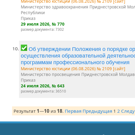
Министерство юстиции (06.08.2026) № 2109 [сайт]
Министерство здравоохранения Приднестровской Мо
Республики
Приказ
29 июля 2026
, № 770
размер документа: 7302
10.
Об утверждении Положения о порядке ор
осуществления образовательной деятельно
программам профессионального обучения
Министерство юстиции (06.08.2026) № 2109 [сайт]
Министерство просвещения Приднестровской Молдав
Приказ
24 июля 2026
, № 643
размер документа: 36510
Результат
1
—
10
из
18
.
Первая
Предыдущая
1
2
След