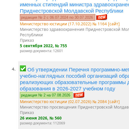
именных стипендий министра здравоохране
Приднестровской Молдавской Республики
редакция № 2 c 06.07.2024 по 30.07.2026
Министерство юстиции (17.10.2022) № 1164 [сайт]
Министерство здравоохранения Приднестровской Мо
Республики
Приказ
5 сентября 2022
, № 755
размер документа: 12601
4.
Об утверждении Перечня программно-мет
учебно-наглядных пособий организаций обр
реализующих образовательные программы 
образования в 2026-2027 учебном году
редакция № 2 на 07.08.2026
Министерство юстиции (02.07.2026) № 2084 [сайт]
Министерство просвещения Приднестровской Молдав
Приказ
26 июня 2026
, № 560
размер документа: 112069