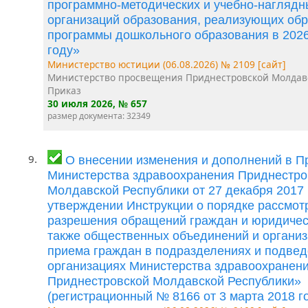
программно-методических и учебно-наглядн
организаций образования, реализующих об
программы дошкольного образования в 202
году»
Министерство юстиции (06.08.2026) № 2109 [сайт]
Министерство просвещения Приднестровской Молдав
Приказ
30 июля 2026
, № 657
размер документа: 32349
9.
О внесении изменения и дополнений в П
Министерства здравоохранения Приднестро
Молдавской Республики от 27 декабря 2017
утверждении Инструкции о порядке рассмот
разрешения обращений граждан и юридическ
также общественных объединений и организ
приема граждан в подразделениях и подве
организациях Министерства здравоохранен
Приднестровской Молдавской Республики»
(регистрационный № 8166 от 3 марта 2018 го