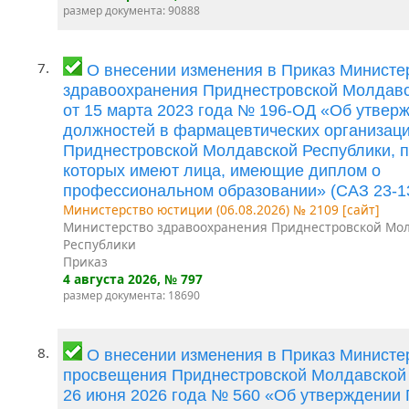
размер документа: 90888
7.
О внесении изменения в Приказ Министе
здравоохранения Приднестровской Молдавс
от 15 марта 2023 года № 196-ОД «Об утвер
должностей в фармацевтических организац
Приднестровской Молдавской Республики, п
которых имеют лица, имеющие диплом о
профессиональном образовании» (САЗ 23-1
Министерство юстиции (06.08.2026) № 2109 [сайт]
Министерство здравоохранения Приднестровской Мо
Республики
Приказ
4 августа 2026
, № 797
размер документа: 18690
8.
О внесении изменения в Приказ Министе
просвещения Приднестровской Молдавской 
26 июня 2026 года № 560 «Об утверждении