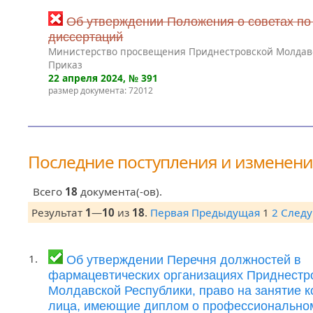
Об утверждении Положения о советах по
диссертаций
Министерство просвещения Приднестровской Молдав
Приказ
22 апреля 2024
, № 391
размер документа: 72012
Последние поступления и изменен
Всего
18
документа(-ов).
Результат
1
—
10
из
18
.
Первая
Предыдущая
1
2
След
1.
Об утверждении Перечня должностей в
фармацевтических организациях Приднестр
Молдавской Республики, право на занятие 
лица, имеющие диплом о профессионально