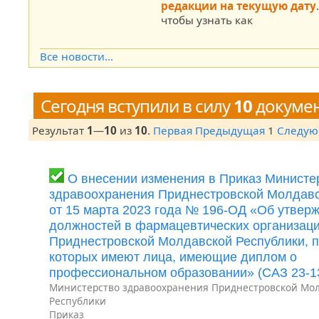
редакции на текущую дату
чтобы узнать как
Все новости...
Сегодня вступили в силу
10
докуме
Результат
1
—
10
из
10
.
Первая
Предыдущая
1
Следу
О внесении изменения в Приказ Министе
здравоохранения Приднестровской Молдавс
от 15 марта 2023 года № 196-ОД «Об утвер
должностей в фармацевтических организац
Приднестровской Молдавской Республики, п
которых имеют лица, имеющие диплом о
профессиональном образовании» (САЗ 23-1
Министерство здравоохранения Приднестровской Мо
Республики
Приказ