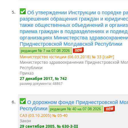
5.
Об утверждении Инструкции о порядке р
разрешения обращения граждан и юридическ
также общественных объединений и организ
приема граждан в подразделениях и подве
организациях Министерства здравоохранен
Приднестровской Молдавской Республики
редакция № 7 на 07.08.2026
Министерство юстиции (06.03.2018) № 33 [сайт]
Министерство здравоохранения Приднестровской Мо
Республики
Приказ
27 декабря 2017
, № 742
размер документа: 48867
6.
О дорожном фонде Приднестровской Мо
Республики
редакция № 40 на 07.08.2026
САЗ (03.10.2005) № 05-40
Закон
29 сентября 2005
, № 630-З-III