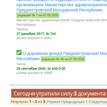
организациях Министерства здравоохранен
Приднестровской Молдавской Республики
редакция № 7 на 07.08.2026
Министерство здравоохранения Приднестровской Мо
Республики
Приказ
27 декабря 2017
, № 742
размер документа: 48867
О дорожном фонде Приднестровской Мо
Республики
редакция № 40 на 07.08.2026
Закон
29 сентября 2005
, № 630-З-III
размер документа: 90888
Сегодня утратили силу
3
документа
Результат
1
—
3
из
3
.
Первая
Предыдущая
1
Следующ