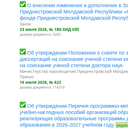
О внесении изменения и дополнения в З
Приднестровской Молдавской Республики 
фонде Приднестровской Молдавской Респу
Закон
23 июля 2026
, № 180-ЗИД-VIII
размер документа: 5283
Об утверждении Положения о совете по 
диссертаций на соискание ученой степени к
на соискание ученой степени доктора наук
Министерство просвещения Приднестровской Молдав
Приказ
16 июля 2026
, № 622
размер документа: 114319
Об утверждении Перечня программно-мет
учебно-наглядных пособий организаций обр
реализующих образовательные программы 
образования в 2026-2027 учебном году
редак