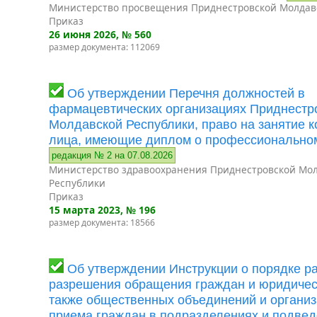
Министерство просвещения Приднестровской Молдав
Приказ
26 июня 2026
, № 560
размер документа: 112069
Об утверждении Перечня должностей в
фармацевтических организациях Приднестр
Молдавской Республики, право на занятие 
лица, имеющие диплом о профессионально
редакция № 2 на 07.08.2026
Министерство здравоохранения Приднестровской Мо
Республики
Приказ
15 марта 2023
, № 196
размер документа: 18566
Об утверждении Инструкции о порядке р
разрешения обращения граждан и юридическ
также общественных объединений и организ
приема граждан в подразделениях и подве