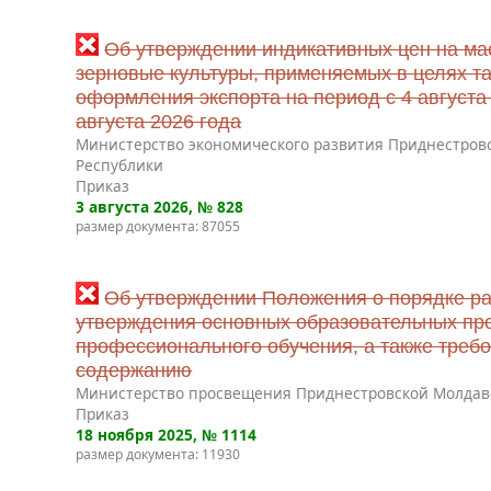
Об утверждении индикативных цен на ма
зерновые культуры, применяемых в целях т
оформления экспорта на период с 4 августа 
августа 2026 года
Министерство экономического развития Приднестров
Республики
Приказ
3 августа 2026
, № 828
размер документа: 87055
Об утверждении Положения о порядке ра
утверждения основных образовательных пр
профессионального обучения, а также требо
содержанию
Министерство просвещения Приднестровской Молдав
Приказ
18 ноября 2025
, № 1114
размер документа: 11930