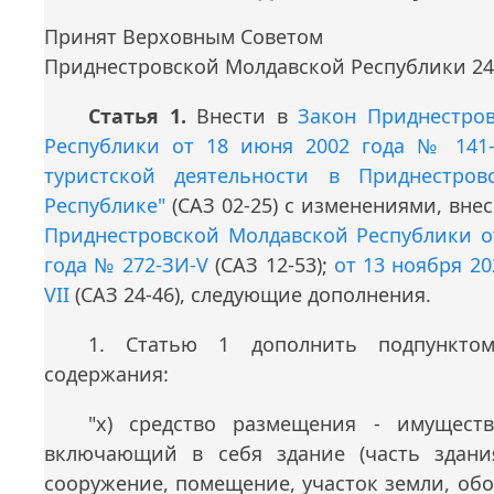
Принят Верховным Советом
Приднестровской Молдавской Республики 24
Статья 1.
Внести в
Закон Приднестро
Республики от 18 июня 2002 года № 141-З
туристской деятельности в Приднестров
Республике"
(САЗ 02-25) с изменениями, вн
Приднестровской Молдавской Республики от
года № 272-ЗИ-V
(САЗ 12-53);
от 13 ноября 20
VII
(САЗ 24-46), следующие дополнения.
1. Статью 1 дополнить подпункто
содержания:
"х) средство размещения - имуществ
включающий в себя здание (часть здани
сооружение, помещение, участок земли, об