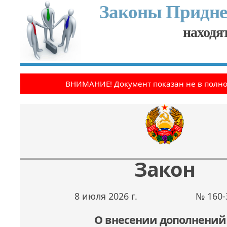
Законы Придне
находят
ВНИМАНИЕ! Документ показан не в полн
Закон
8 июля 2026 г.
№ 160-
О внесении дополнений