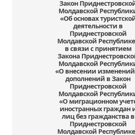
Закон Приднестровско
Молдавской Республик
«Об основах туристско
деятельности в
Приднестровской
Молдавской Республик
в связи с принятием
Закона Приднестровско
Молдавской Республик
«О внесении изменений
дополнений в Закон
Приднестровской
Молдавской Республик
«О миграционном учет
иностранных граждан 
лиц без гражданства в
Приднестровской
Молдавской Республик