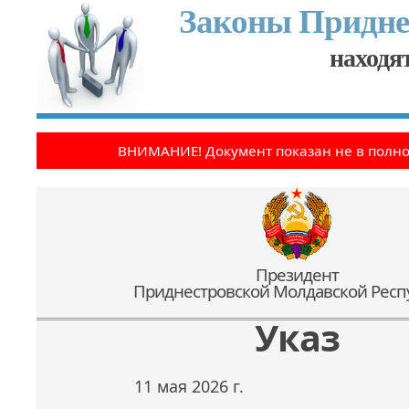
Законы Придне
находят
ВНИМАНИЕ! Документ показан не в полн
Президент
Приднестровской Молдавской Респ
Указ
11 мая 2026 г.