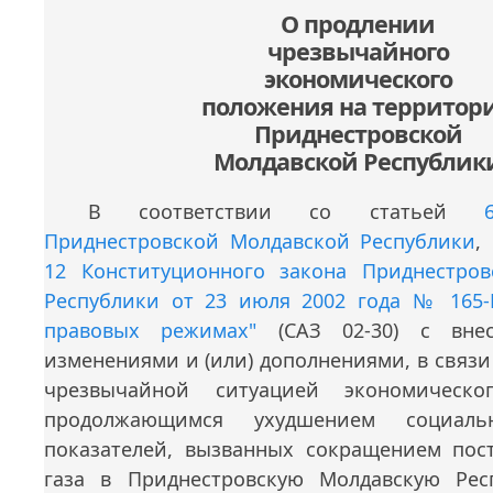
О продлении
чрезвычайного
экономического
положения на территор
Приднестровской
Молдавской Республик
В соответствии со статьей
Приднестровской Молдавской Республики
,
12 Конституционного закона Приднестро
Республики от 23 июля 2002 года № 165-К
правовых режимах"
(САЗ 02-30) с вне
изменениями и (или) дополнениями, в связ
чрезвычайной ситуацией экономическо
продолжающимся ухудшением социально
показателей, вызванных сокращением пос
газа в Приднестровскую Молдавскую Рес