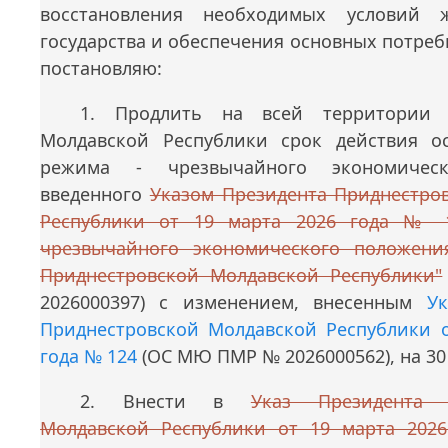
восстановления необходимых условий ж
государства и обеспечения основных потреб
постановляю:
1. Продлить на всей территории 
Молдавской Республики срок действия о
режима - чрезвычайного экономическ
введенного
Указом Президента Приднестро
Республики от 19 марта 2026 года № 
чрезвычайного экономического положени
Приднестровской Молдавской Республики"
2026000397) с изменением, внесенным
У
Приднестровской Молдавской Республики о
года № 124
(ОС МЮ ПМР № 2026000562), на 30 
2. Внести в
Указ Президента П
Молдавской Республики от 19 марта 202