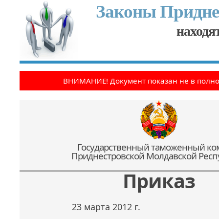
Законы Придне
находят
ВНИМАНИЕ! Документ показан не в полн
Государственный таможенный ко
Приднестровской Молдавской Респ
Приказ
23 марта 2012 г.