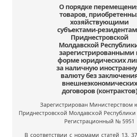
О порядке перемещени
товаров, приобретенны
хозяйствующими
субъектами-резидента
Приднестровской
Молдавской Республики
зарегистрированными 
форме юридических ли
за наличную иностранн
валюту без заключени
внешнеэкономически
договоров (контрактов
Зарегистрирован Министерством 
Приднестровской Молдавской Республики 2
Регистрационный № 5951
В соответствии с нормами статей 13, 37,