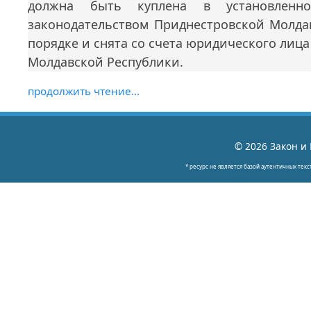
должна быть куплена в установленн
законодательством Приднестровской Молда
порядке и снята со счета юридического лиц
Молдавской Республики.
продолжить чтение...
© 2026 Закон и 
* ресурс не является базой аутентичных текс