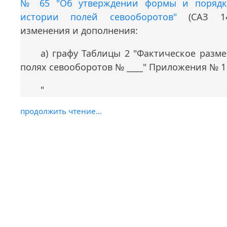
№ 65 "Об утверждении формы и порядк
истории полей севооборотов"
(САЗ 14
изменения и дополнения:
а) графу Таблицы 2 "Фактическое разм
полях севооборотов № ____" Приложения № 
"
продолжить чтение...