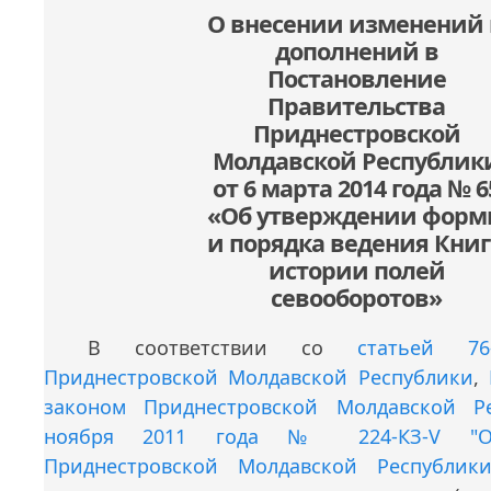
О внесении изменений
дополнений в
Постановление
Правительства
Приднестровской
Молдавской Республик
от 6 марта 2014 года № 6
«Об утверждении фор
и порядка ведения Кни
истории полей
севооборотов»
В соответствии со
статьей 76
Приднестровской Молдавской Республики
,
законом Приднестровской Молдавской Р
ноября 2011 года № 224-КЗ-V "О 
Приднестровской Молдавской Республики