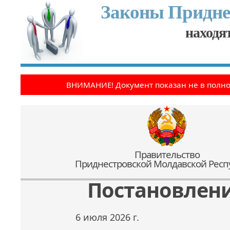
Законы Придне
находят
ВНИМАНИЕ! Документ показан не в полн
Правительство
Приднестровской Молдавской Респ
Постановлен
6 июля 2026 г.