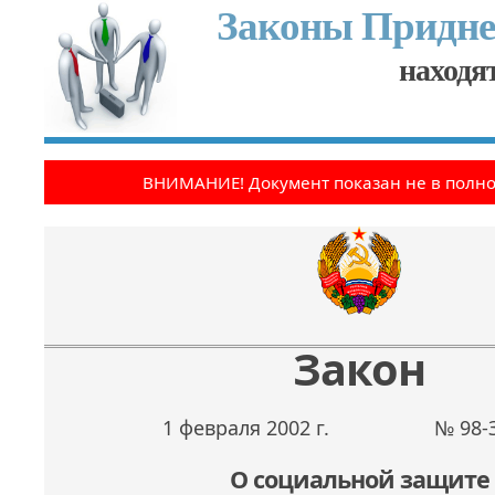
Законы Придне
находят
ВНИМАНИЕ! Документ показан не в полн
Закон
1 февраля 2002 г.
№ 98-З
О социальной защите